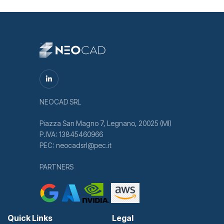
NEOCAD SRL
Piazza San Magno 7, Legnano, 20025 (MI)
P.IVA: 13845460966
PEC: neocadsrl@pec.it
PARTNERS
Quick Links
Legal