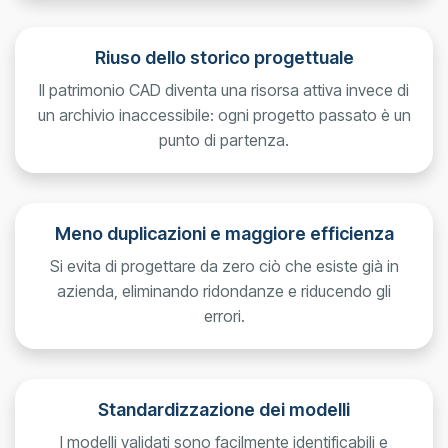
Riuso dello storico progettuale
Il patrimonio CAD diventa una risorsa attiva invece di
un archivio inaccessibile: ogni progetto passato è un
punto di partenza.
Meno duplicazioni e maggiore efficienza
Si evita di progettare da zero ciò che esiste già in
azienda, eliminando ridondanze e riducendo gli
errori.
Standardizzazione dei modelli
I modelli validati sono facilmente identificabili e