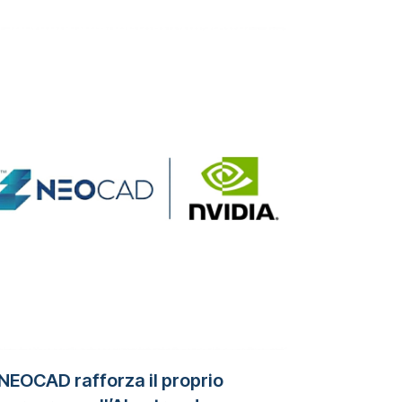
NEOCAD rafforza il proprio