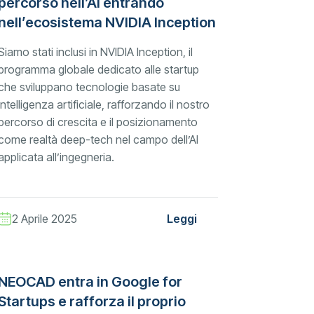
percorso nell’AI entrando
nell’ecosistema NVIDIA Inception
Siamo stati inclusi in NVIDIA Inception, il
programma globale dedicato alle startup
che sviluppano tecnologie basate su
intelligenza artificiale, rafforzando il nostro
percorso di crescita e il posizionamento
come realtà deep-tech nel campo dell’AI
applicata all’ingegneria.
2 Aprile 2025
Leggi
NEOCAD entra in Google for
Startups e rafforza il proprio