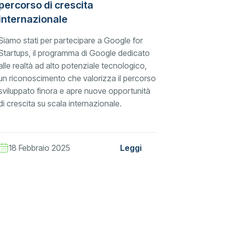
percorso di crescita
internazionale
Siamo stati per partecipare a Google for
Startups, il programma di Google dedicato
alle realtà ad alto potenziale tecnologico,
un riconoscimento che valorizza il percorso
sviluppato finora e apre nuove opportunità
di crescita su scala internazionale.
18 Febbraio 2025
Leggi