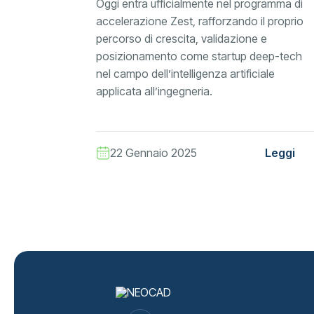
Oggi entra ufficialmente nel programma di
accelerazione Zest, rafforzando il proprio
percorso di crescita, validazione e
posizionamento come startup deep-tech
nel campo dell’intelligenza artificiale
applicata all’ingegneria.
22 Gennaio 2025
Leggi