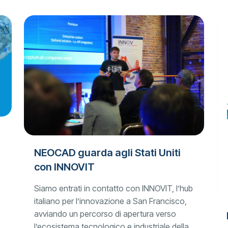
NEOCAD guarda agli Stati Uniti
con INNOVIT
Siamo entrati in contatto con INNOVIT, l’hub
italiano per l’innovazione a San Francisco,
avviando un percorso di apertura verso
l’ecosistema tecnologico e industriale della